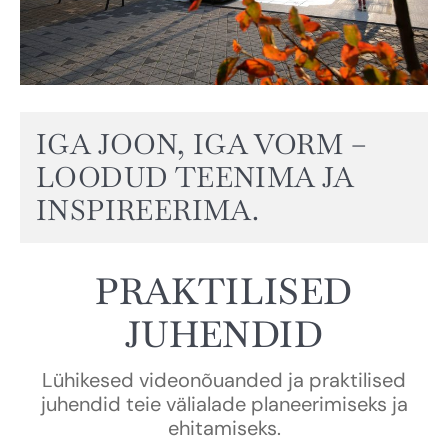
IGA JOON, IGA VORM –
LOODUD TEENIMA JA
INSPIREERIMA.
PRAKTILISED
JUHENDID
Lühikesed videonõuanded ja praktilised
juhendid teie välialade planeerimiseks ja
ehitamiseks.