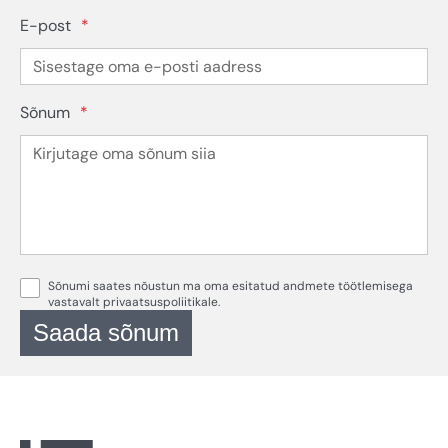
E-post
*
Sõnum
*
Sõnumi saates nõustun ma oma esitatud andmete töötlemisega
vastavalt
privaatsuspoliitikale
.
Saada sõnum