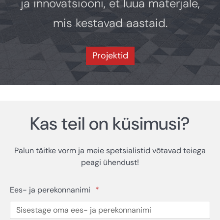
ja innovatsiooni, et luua materjale,
mis kestavad aastaid.
Projektid
Kas teil on küsimusi?
Palun täitke vorm ja meie spetsialistid võtavad teiega
peagi ühendust!
Ees- ja perekonnanimi
*