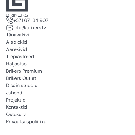
+371 67 134 907
info@brikers.lv
Tänavakivi
Aiaplokid
Äärekivid
Trepiastmed
Haljastus
Brikers Premium
Brikers Outlet
Disainistuudio
Juhend
Projektid
Kontaktid
Ostukorv
Privaatsuspoliitika