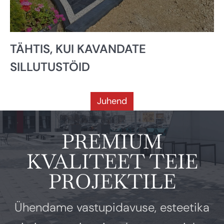
TÄHTIS, KUI KAVANDATE
SILLUTUSTÖID
Juhend
PREMIUM
KVALITEET TEIE
PROJEKTILE
Ühendame vastupidavuse, esteetika